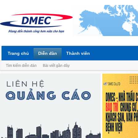
Trang chủ
Diễn đàn
Thành viên
Tìm kiếm diễn đàn
Bài viết gần đây