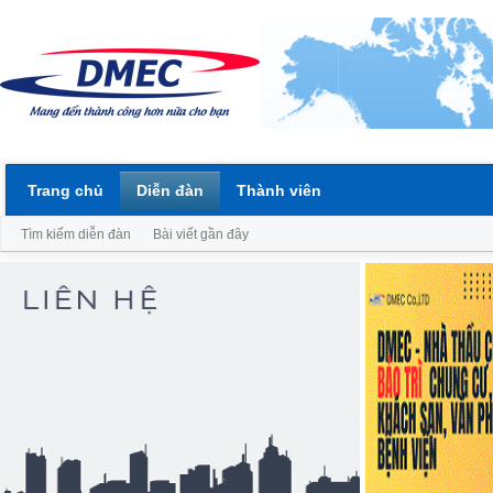
Trang chủ
Diễn đàn
Thành viên
Tìm kiếm diễn đàn
Bài viết gần đây