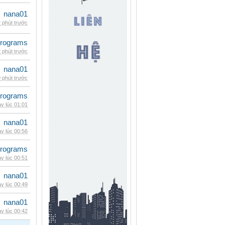
nana01
 phút trước
rograms
 phút trước
nana01
 phút trước
rograms
y lúc 01:01
nana01
y lúc 00:56
rograms
y lúc 00:51
nana01
y lúc 00:49
nana01
y lúc 00:42