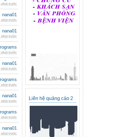
 phút trước
nana01
 phút trước
nana01
 phút trước
rograms
 phút trước
nana01
 phút trước
rograms
 phút trước
nana01
Liên hệ quảng cáo 2
 phút trước
rograms
 phút trước
nana01
 phút trước