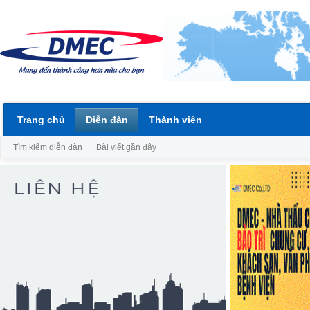
Trang chủ
Diễn đàn
Thành viên
Tìm kiếm diễn đàn
Bài viết gần đây