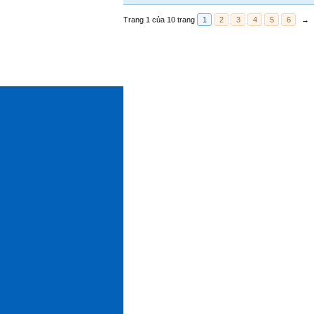
Trang 1 của 10 trang
1
2
3
4
5
6
→