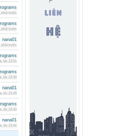
rograms
 phút trước
rograms
 phút trước
nana01
 phút trước
rograms
, lúc 23:51
rograms
, lúc 23:49
nana01
, lúc 23:49
rograms
, lúc 23:42
nana01
, lúc 23:42