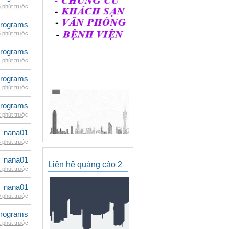
 phút trước
rograms
 phút trước
rograms
 phút trước
rograms
 phút trước
rograms
 phút trước
nana01
 phút trước
nana01
Liên hệ quảng cáo 2
 phút trước
nana01
 phút trước
rograms
 phút trước