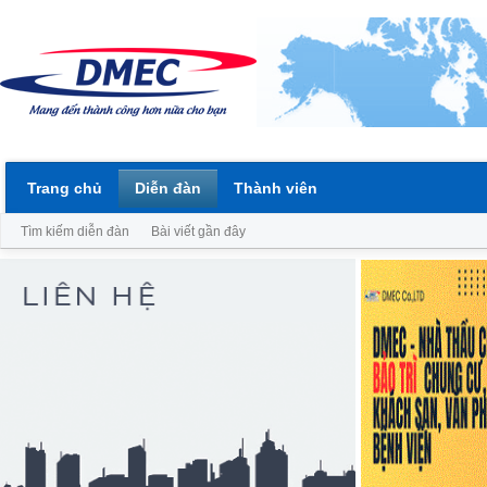
Trang chủ
Diễn đàn
Thành viên
Tìm kiếm diễn đàn
Bài viết gần đây