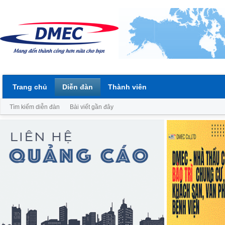
Trang chủ
Diễn đàn
Thành viên
Tìm kiếm diễn đàn
Bài viết gần đây