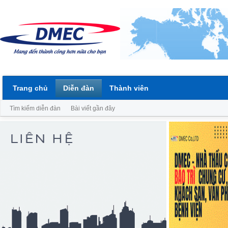
Trang chủ
Diễn đàn
Thành viên
Tìm kiếm diễn đàn
Bài viết gần đây