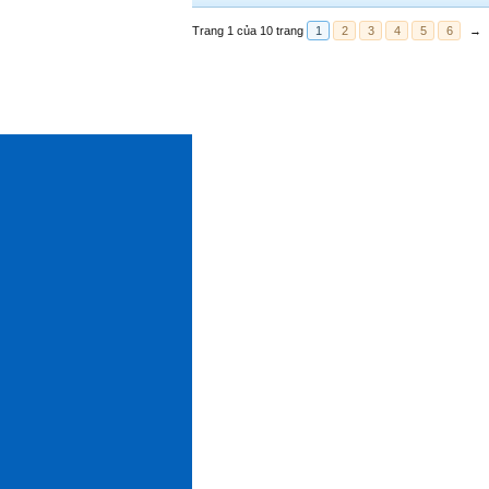
Trang 1 của 10 trang
1
2
3
4
5
6
→