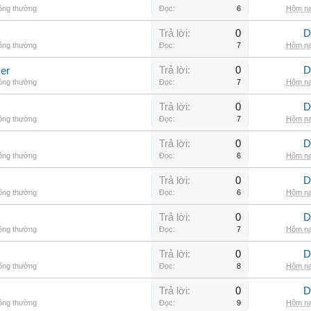
hông thường
Đọc:
6
Hôm na
Trả lời:
0
D
hông thường
Đọc:
7
Hôm na
Trả lời:
0
D
er
hông thường
Đọc:
7
Hôm na
Trả lời:
0
D
hông thường
Đọc:
7
Hôm na
Trả lời:
0
D
hông thường
Đọc:
6
Hôm na
Trả lời:
0
D
hông thường
Đọc:
6
Hôm na
Trả lời:
0
D
hông thường
Đọc:
7
Hôm na
Trả lời:
0
D
hông thường
Đọc:
8
Hôm na
Trả lời:
0
D
hông thường
Đọc:
9
Hôm na