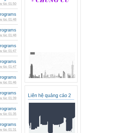
y lúc 01:50
rograms
y lúc 01:48
rograms
y lúc 01:48
rograms
y lúc 01:47
rograms
y lúc 01:47
rograms
y lúc 01:46
rograms
Liên hệ quảng cáo 2
y lúc 01:39
rograms
y lúc 01:35
rograms
y lúc 01:31