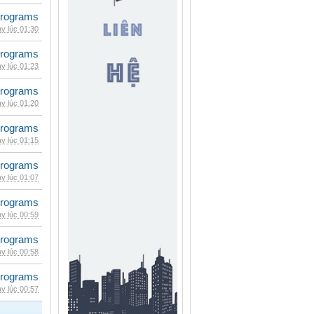
rograms
y lúc 01:30
rograms
y lúc 01:23
rograms
y lúc 01:20
rograms
y lúc 01:15
rograms
y lúc 01:07
rograms
y lúc 00:59
rograms
y lúc 00:58
rograms
y lúc 00:57