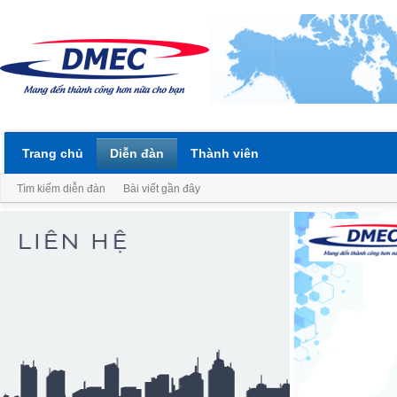
Trang chủ
Diễn đàn
Thành viên
Tìm kiếm diễn đàn
Bài viết gần đây