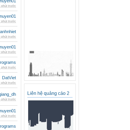
nuyen01
 phút trước
nuyen01
 phút trước
ganhnhiet
 phút trước
nuyen01
 phút trước
rograms
 phút trước
DatViet
 phút trước
Liên hệ quảng cáo 2
giang_dh
 phút trước
nuyen01
 phút trước
rograms