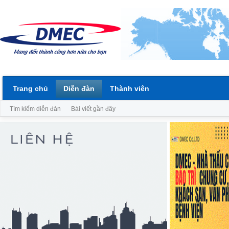
Trang chủ
Diễn đàn
Thành viên
Tìm kiếm diễn đàn
Bài viết gần đây