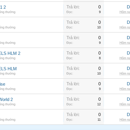
Trả lời:
0
D
1 2
hông thường
Đọc:
9
Hôm na
Trả lời:
0
D
hông thường
Đọc:
10
Hôm na
Trả lời:
0
D
hông thường
Đọc:
9
Hôm na
Trả lời:
0
D
LS HLM 2
hông thường
Đọc:
8
Hôm na
Trả lời:
0
D
ELS HLM
hông thường
Đọc:
10
Hôm na
Trả lời:
0
D
ise
hông thường
Đọc:
9
Hôm na
Trả lời:
0
D
World 2
hông thường
Đọc:
12
Hôm na
Trả lời:
0
D
hông thường
Đọc:
11
Hôm na