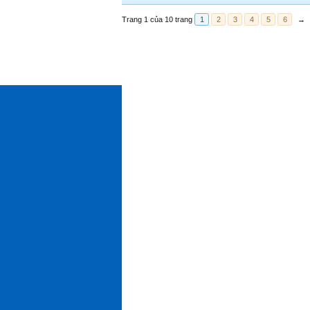
Trang 1 của 10 trang
1
2
3
4
5
6
→