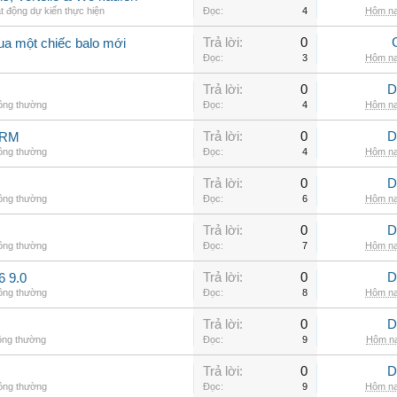
t động dự kiến thực hiện
Đọc:
4
Hôm na
Trả lời:
0
ua một chiếc balo mới
Đọc:
3
Hôm na
Trả lời:
0
D
hông thường
Đọc:
4
Hôm na
Trả lời:
0
D
ARM
hông thường
Đọc:
4
Hôm na
Trả lời:
0
D
hông thường
Đọc:
6
Hôm na
Trả lời:
0
D
hông thường
Đọc:
7
Hôm na
Trả lời:
0
D
6 9.0
hông thường
Đọc:
8
Hôm na
Trả lời:
0
D
ông thường
Đọc:
9
Hôm na
Trả lời:
0
D
hông thường
Đọc:
9
Hôm na