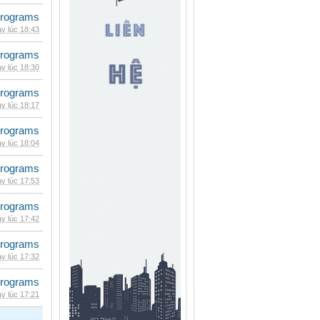
rograms
y lúc 18:43
rograms
y lúc 18:30
rograms
y lúc 18:17
rograms
y lúc 18:04
rograms
y lúc 17:53
rograms
y lúc 17:42
rograms
y lúc 17:32
rograms
y lúc 17:21