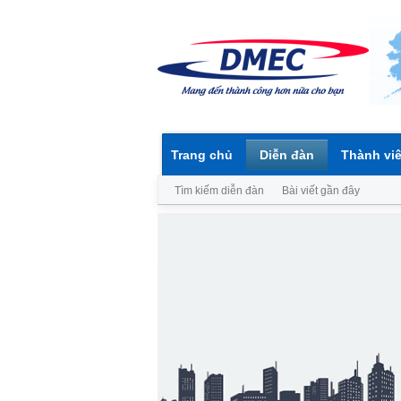
Trang chủ
Diễn đàn
Thành vi
Tìm kiếm diễn đàn
Bài viết gần đây