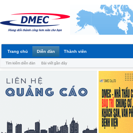
Trang chủ
Diễn đàn
Thành viên
Tìm kiếm diễn đàn
Bài viết gần đây