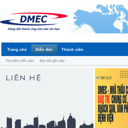
Trang chủ
Diễn đàn
Thành viên
Tìm kiếm diễn đàn
Bài viết gần đây