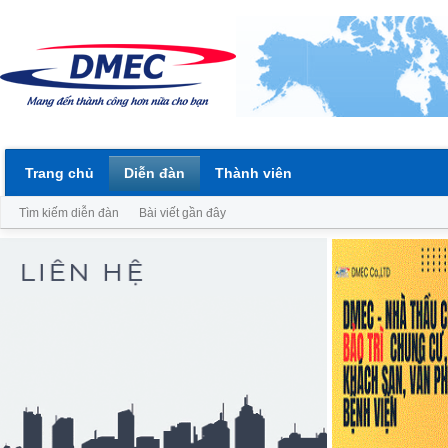
Trang chủ
Diễn đàn
Thành viên
Tìm kiếm diễn đàn
Bài viết gần đây