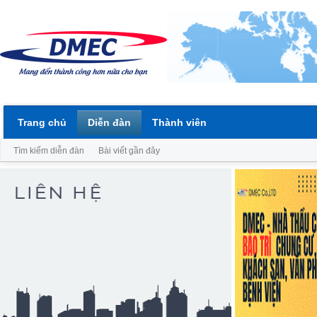
Trang chủ
Diễn đàn
Thành viên
Tìm kiếm diễn đàn
Bài viết gần đây