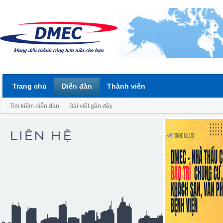
Trang chủ
Diễn đàn
Thành viên
Tìm kiếm diễn đàn
Bài viết gần đây