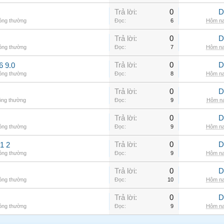
Trả lời:
0
D
hông thường
Đọc:
6
Hôm na
Trả lời:
0
D
hông thường
Đọc:
7
Hôm na
Trả lời:
0
D
6 9.0
hông thường
Đọc:
8
Hôm na
Trả lời:
0
D
ông thường
Đọc:
9
Hôm na
Trả lời:
0
D
hông thường
Đọc:
9
Hôm na
Trả lời:
0
D
1 2
hông thường
Đọc:
9
Hôm na
Trả lời:
0
D
hông thường
Đọc:
10
Hôm na
Trả lời:
0
D
hông thường
Đọc:
9
Hôm na