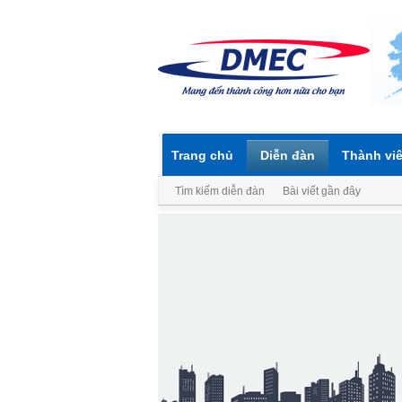
Trang chủ
Diễn đàn
Thành vi
Tìm kiếm diễn đàn
Bài viết gần đây