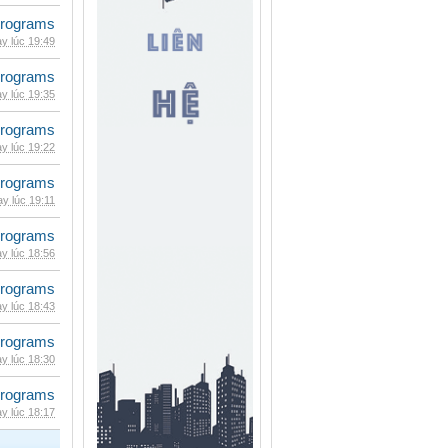
rograms
y lúc 19:49
rograms
y lúc 19:35
rograms
y lúc 19:22
rograms
y lúc 19:11
rograms
y lúc 18:56
rograms
y lúc 18:43
rograms
y lúc 18:30
rograms
y lúc 18:17