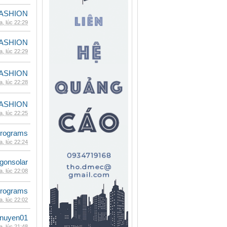
ASHION
, lúc 22:29
ASHION
, lúc 22:29
ASHION
, lúc 22:28
ASHION
, lúc 22:25
rograms
, lúc 22:24
gonsolar
, lúc 22:08
rograms
, lúc 22:02
nuyen01
, lúc 21:48