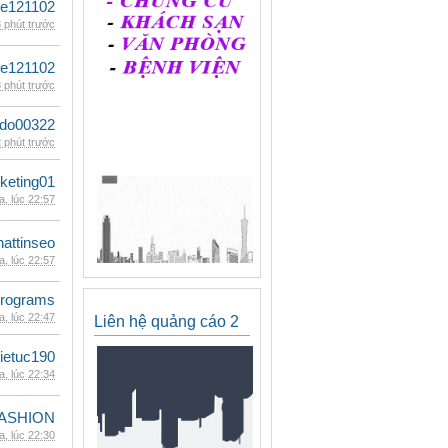
le121102
 phút trước
le121102
 phút trước
ldo00322
 phút trước
keting01
, lúc 22:57
hattinseo
, lúc 22:57
rograms
, lúc 22:47
Liên hệ quảng cáo 2
ietuc190
, lúc 22:34
ASHION
, lúc 22:30