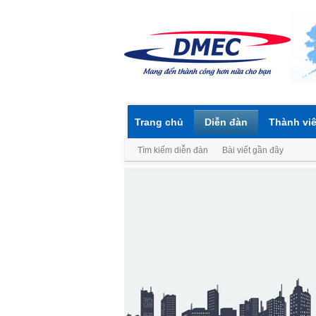
Trang chủ
Diễn đàn
Thành vi
Tìm kiếm diễn đàn
Bài viết gần đây