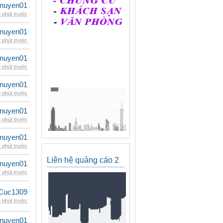
nuyen01
 phút trước
nuyen01
 phút trước
nuyen01
 phút trước
nuyen01
 phút trước
nuyen01
 phút trước
nuyen01
 phút trước
Liên hệ quảng cáo 2
nuyen01
 phút trước
Cuc1309
 phút trước
nuyen01