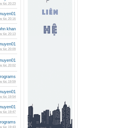
y lúc 20:23
nuyen01
y lúc 20:16
ohn khan
y lúc 20:13
nuyen01
y lúc 20:09
nuyen01
y lúc 20:02
rograms
y lúc 19:59
nuyen01
y lúc 19:54
nuyen01
y lúc 19:47
rograms
y lúc 19:43