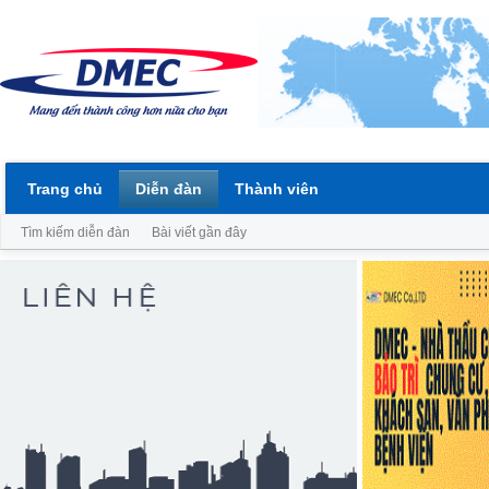
Trang chủ
Diễn đàn
Thành viên
Tìm kiếm diễn đàn
Bài viết gần đây