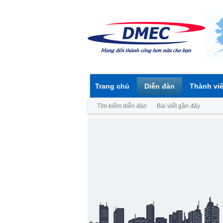
Trang chủ
Diễn đàn
Thành vi
Tìm kiếm diễn đàn
Bài viết gần đây