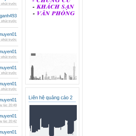
 phút trước
nganh493
 phút trước
nuyen01
 phút trước
nuyen01
 phút trước
nuyen01
 phút trước
nuyen01
 phút trước
Liên hệ quảng cáo 2
nuyen01
y lúc 20:49
nuyen01
y lúc 20:42
nuyen01