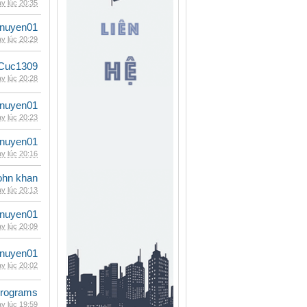
y lúc 20:35
nuyen01
y lúc 20:29
Cuc1309
y lúc 20:28
nuyen01
y lúc 20:23
nuyen01
y lúc 20:16
ohn khan
y lúc 20:13
nuyen01
y lúc 20:09
nuyen01
y lúc 20:02
rograms
y lúc 19:59