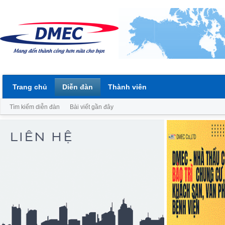
Trang chủ
Diễn đàn
Thành viên
Tìm kiếm diễn đàn
Bài viết gần đây