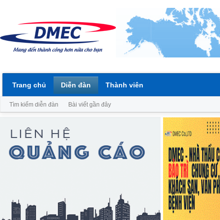
Trang chủ
Diễn đàn
Thành viên
Tìm kiếm diễn đàn
Bài viết gần đây