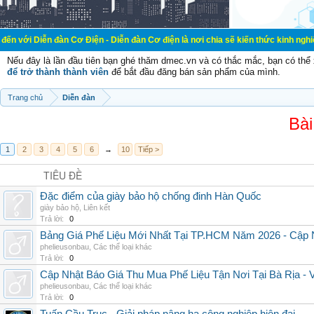
đàn Cơ Điện - Diễn đàn Cơ điện là nơi chia sẽ kiến thức kinh nghiệm trong lãnh
Nếu đây là lần đầu tiên bạn ghé thăm dmec.vn và có thắc mắc, bạn có th
để trở thành thành viên
để bắt đầu đăng bán sản phẩm của mình.
Trang chủ
Diễn đàn
Bài
1
2
3
4
5
6
→
10
Tiếp >
TIÊU ĐỀ
Đặc điểm của giày bảo hộ chống đinh Hàn Quốc
giày bảo hộ
,
Liên kết
Trả lời:
0
Bảng Giá Phế Liệu Mới Nhất Tại TP.HCM Năm 2026 - Cập 
phelieusonbau
,
Các thể loại khác
Trả lời:
0
Cập Nhật Báo Giá Thu Mua Phế Liệu Tận Nơi Tại Bà Rịa -
phelieusonbau
,
Các thể loại khác
Trả lời:
0