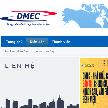
Trang chủ
Diễn đàn
Thành viên
Tìm kiếm diễn đàn
Bài viết gần đây