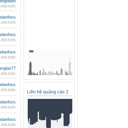
rangbilalo
 phút trước
danfoss
 phút trước
danfoss
 phút trước
danfoss
 phút trước
anglan77
 phút trước
danfoss
 phút trước
Liên hệ quảng cáo 2
danfoss
 phút trước
danfoss
 phút trước