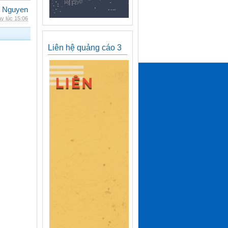
 Nguyen
y lúc 15:06
Liên hệ quảng cáo 3