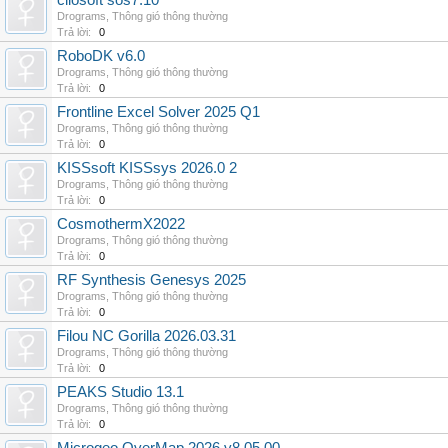
cliosoft sos7.10
Drograms
,
Thông gió thông thường
Trả lời:
0
RoboDK v6.0
Drograms
,
Thông gió thông thường
Trả lời:
0
Frontline Excel Solver 2025 Q1
Drograms
,
Thông gió thông thường
Trả lời:
0
KISSsoft KISSsys 2026.0 2
Drograms
,
Thông gió thông thường
Trả lời:
0
CosmothermX2022
Drograms
,
Thông gió thông thường
Trả lời:
0
RF Synthesis Genesys 2025
Drograms
,
Thông gió thông thường
Trả lời:
0
Filou NC Gorilla 2026.03.31
Drograms
,
Thông gió thông thường
Trả lời:
0
PEAKS Studio 13.1
Drograms
,
Thông gió thông thường
Trả lời:
0