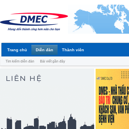
Trang chủ
Diễn đàn
Thành viên
Tìm kiếm diễn đàn
Bài viết gần đây