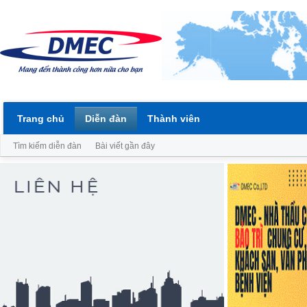
Trang chủ
Diễn đàn
Thành viên
Tìm kiếm diễn đàn
Bài viết gần đây