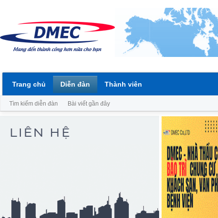
Trang chủ
Diễn đàn
Thành viên
Tìm kiếm diễn đàn
Bài viết gần đây