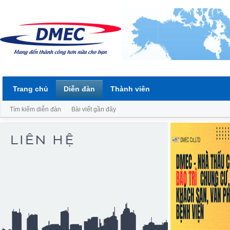
Trang chủ
Diễn đàn
Thành viên
Tìm kiếm diễn đàn
Bài viết gần đây