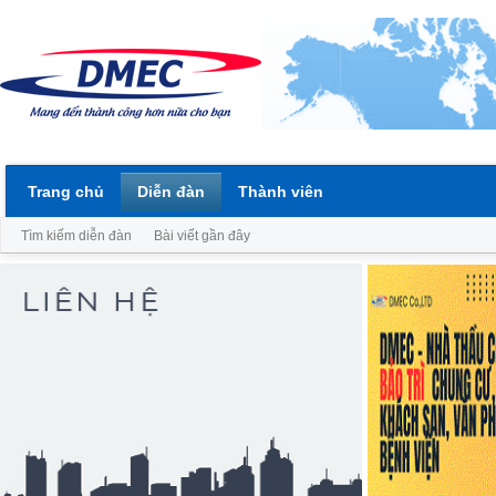
Trang chủ
Diễn đàn
Thành viên
Tìm kiếm diễn đàn
Bài viết gần đây