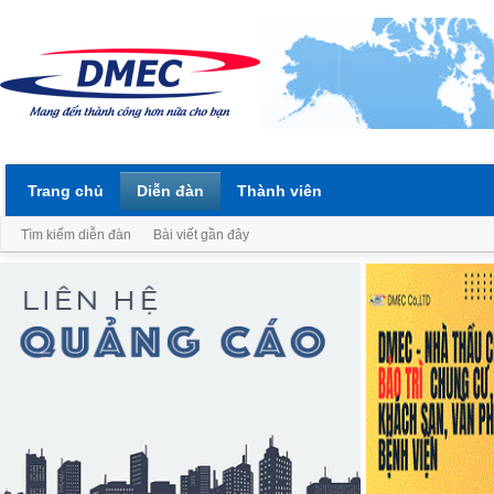
Trang chủ
Diễn đàn
Thành viên
Tìm kiếm diễn đàn
Bài viết gần đây