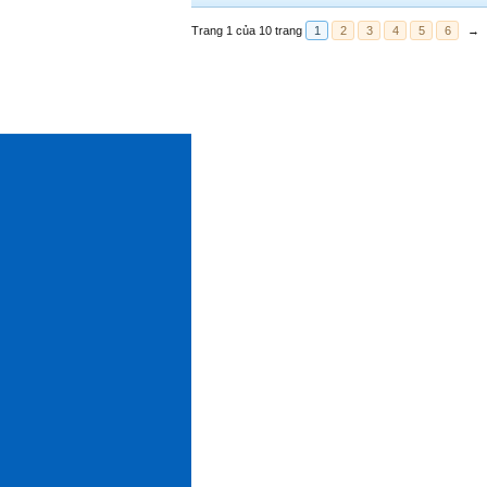
Trang 1 của 10 trang
1
2
3
4
5
6
→