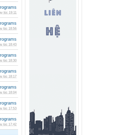
rograms
y lúc 19:11
rograms
y lúc 18:56
rograms
y lúc 18:43
rograms
y lúc 18:30
rograms
y lúc 18:17
rograms
y lúc 18:04
rograms
y lúc 17:53
rograms
y lúc 17:42