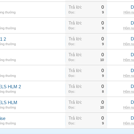
Trả lời:
0
D
ông thường
Đọc:
9
Hôm na
Trả lời:
0
D
hông thường
Đọc:
9
Hôm na
Trả lời:
0
D
1 2
hông thường
Đọc:
9
Hôm na
Trả lời:
0
D
hông thường
Đọc:
10
Hôm na
Trả lời:
0
D
hông thường
Đọc:
9
Hôm na
Trả lời:
0
D
LS HLM 2
hông thường
Đọc:
8
Hôm na
Trả lời:
0
D
ELS HLM
hông thường
Đọc:
10
Hôm na
Trả lời:
0
D
ise
hông thường
Đọc:
9
Hôm na