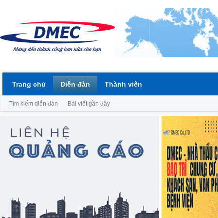
Trang chủ
Diễn đàn
Thành viên
Tìm kiếm diễn đàn
Bài viết gần đây