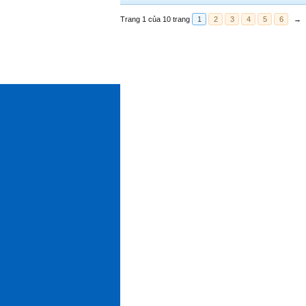
Trang 1 của 10 trang
1
2
3
4
5
6
→