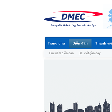
Trang chủ
Diễn đàn
Thành vi
Tìm kiếm diễn đàn
Bài viết gần đây