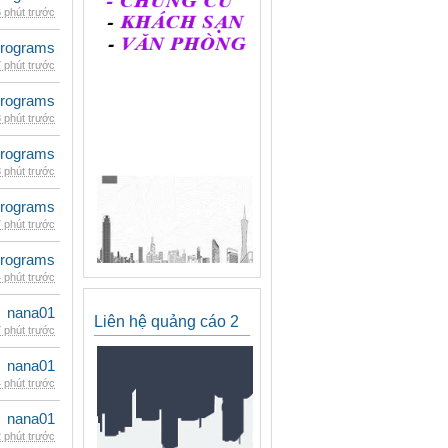
 phút trước
rograms
 phút trước
rograms
 phút trước
rograms
 phút trước
rograms
 phút trước
rograms
 phút trước
nana01
Liên hệ quảng cáo 2
 phút trước
nana01
 phút trước
nana01
 phút trước