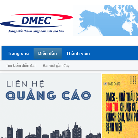
Trang chủ
Diễn đàn
Thành viên
Tìm kiếm diễn đàn
Bài viết gần đây