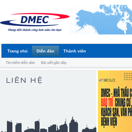
Trang chủ
Diễn đàn
Thành viên
Tìm kiếm diễn đàn
Bài viết gần đây