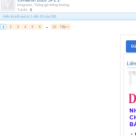
Cimatron 2026 SP2 2
Drograms
,
Thông gió thông thường
Trả lời:
0
Hiển thị kết quả từ 1 đến 20 của 200
1
2
3
4
5
6
→
10
Tiếp >
Đă
Liê