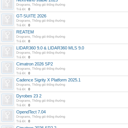
NextNano stable 2023
Drograms
,
Thông gió thông thường
Trả lời:
0
GT-SUITE 2026
Drograms
,
Thông gió thông thường
Trả lời:
0
REATEM
Drograms
,
Thông gió thông thường
Trả lời:
0
LIDAR360 9.0 & LIDAR360 MLS 9.0
Drograms
,
Thông gió thông thường
Trả lời:
0
Cimatron 2026 SP2
Drograms
,
Thông gió thông thường
Trả lời:
0
Cadence Sigrity X Platform 2025.1
Drograms
,
Thông gió thông thường
Trả lời:
0
Dyrobes 23 2
Drograms
,
Thông gió thông thường
Trả lời:
0
OpendTect 7.04
Drograms
,
Thông gió thông thường
Trả lời:
0