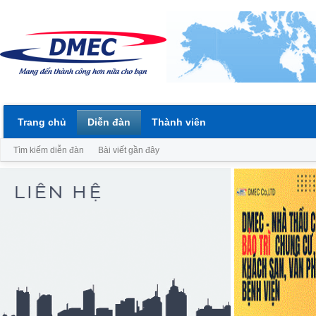
Trang chủ
Diễn đàn
Thành viên
Tìm kiếm diễn đàn
Bài viết gần đây