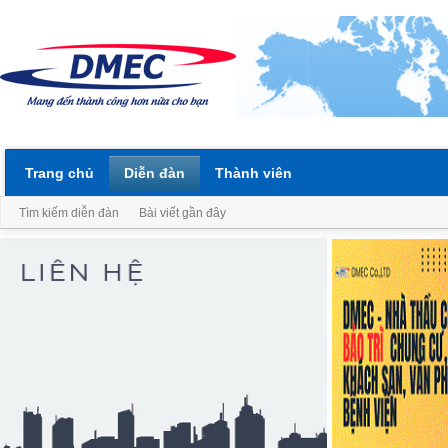
Trang chủ
Diễn đàn
Thành viên
Tìm kiếm diễn đàn
Bài viết gần đây