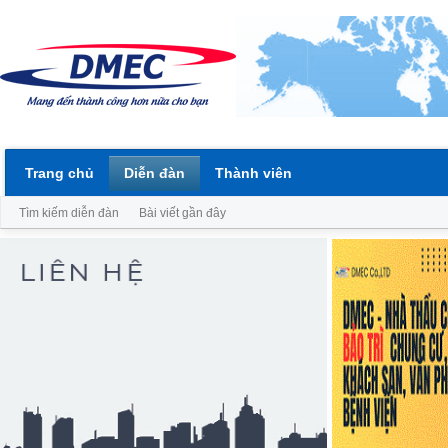
Trang chủ
Diễn đàn
Thành viên
Tìm kiếm diễn đàn
Bài viết gần đây