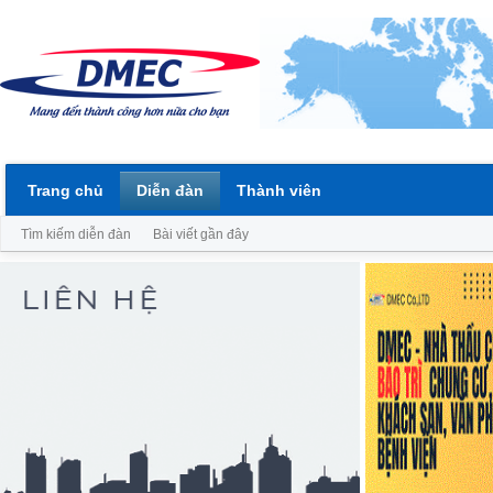
Trang chủ
Diễn đàn
Thành viên
Tìm kiếm diễn đàn
Bài viết gần đây