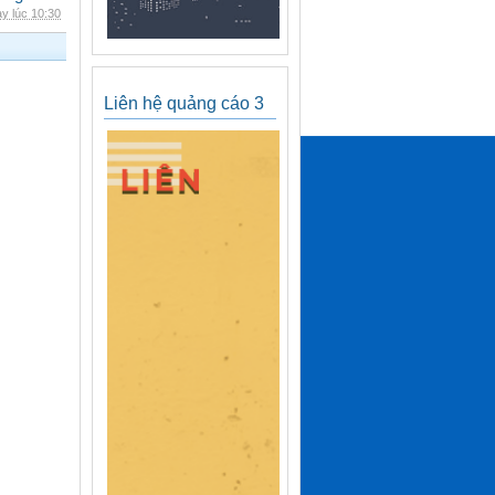
y lúc 10:30
Liên hệ quảng cáo 3