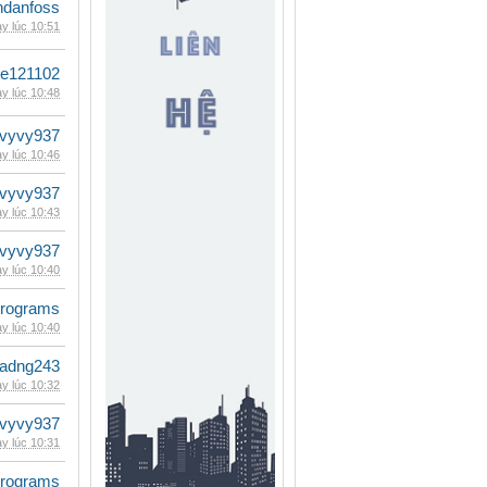
danfoss
y lúc 10:51
le121102
y lúc 10:48
vyvy937
y lúc 10:46
vyvy937
y lúc 10:43
vyvy937
y lúc 10:40
rograms
y lúc 10:40
adng243
y lúc 10:32
vyvy937
y lúc 10:31
rograms