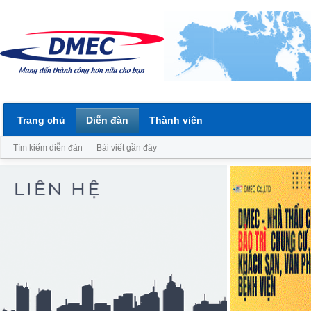
Trang chủ
Diễn đàn
Thành viên
Tìm kiếm diễn đàn
Bài viết gần đây