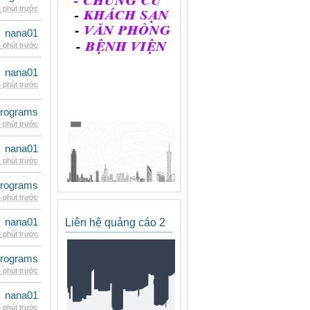
 phút trước
nana01
 phút trước
nana01
 phút trước
rograms
 phút trước
nana01
 phút trước
rograms
 phút trước
nana01
Liên hệ quảng cáo 2
 phút trước
rograms
 phút trước
nana01
 phút trước