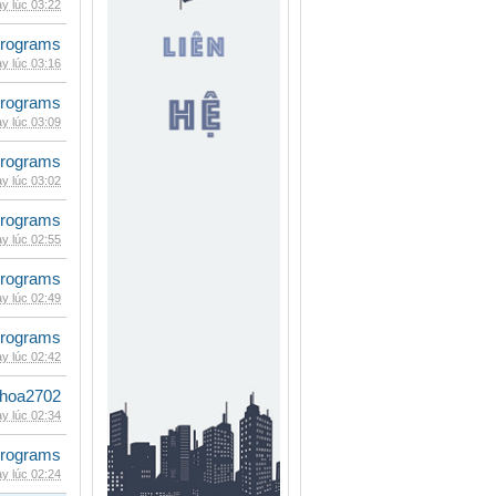
y lúc 03:22
rograms
y lúc 03:16
rograms
y lúc 03:09
rograms
y lúc 03:02
rograms
y lúc 02:55
rograms
y lúc 02:49
rograms
y lúc 02:42
hoa2702
y lúc 02:34
rograms
y lúc 02:24