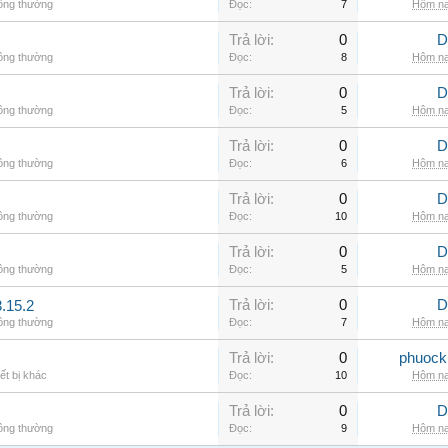
hông thường
Đọc:
7
Hôm na
Trả lời:
0
D
hông thường
Đọc:
8
Hôm na
Trả lời:
0
D
hông thường
Đọc:
5
Hôm na
Trả lời:
0
D
hông thường
Đọc:
6
Hôm na
Trả lời:
0
D
hông thường
Đọc:
10
Hôm na
Trả lời:
0
D
hông thường
Đọc:
5
Hôm na
Trả lời:
0
D
.15.2
hông thường
Đọc:
7
Hôm na
Trả lời:
0
phuock
ết bị khác
Đọc:
10
Hôm na
Trả lời:
0
D
hông thường
Đọc:
9
Hôm na