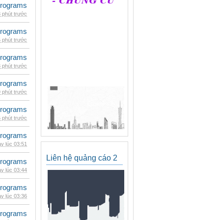
rograms
 phút trước
rograms
 phút trước
rograms
 phút trước
rograms
 phút trước
rograms
 phút trước
rograms
y lúc 03:51
Liên hệ quảng cáo 2
rograms
y lúc 03:44
rograms
y lúc 03:36
rograms