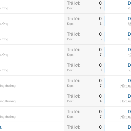
Trả lời:
0
D
thường
Đọc:
1
28
Trả lời:
0
D
thường
Đọc:
1
35
Trả lời:
0
D
thường
Đọc:
5
43
Trả lời:
0
D
thường
Đọc:
7
49
Trả lời:
0
D
thường
Đọc:
8
56
Trả lời:
0
D
hông thường
Đọc:
7
Hôm na
Trả lời:
0
D
hông thường
Đọc:
4
Hôm na
Trả lời:
0
D
hông thường
Đọc:
7
Hôm na
Trả lời:
0
D
00