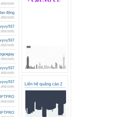
 phút trước
 lao động
 phút trước
vyvy937
 phút trước
vyvy937
 phút trước
egioigiay
 phút trước
vyvy937
 phút trước
vyvy937
Liên hệ quảng cáo 2
 phút trước
LIFTPRO
 phút trước
LIFTPRO