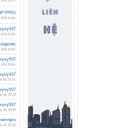
 phút trước
LIFTPRO
 phút trước
vyvy937
 phút trước
oigentis
 phút trước
vyvy937
 phút trước
vyvy937
y lúc 09:41
vyvy937
y lúc 09:39
vyvy937
y lúc 09:36
namnpro
y lúc 09:35