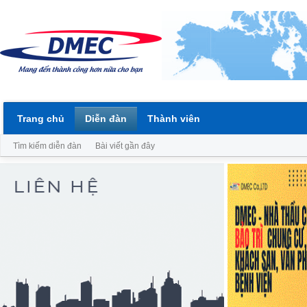
Trang chủ
Diễn đàn
Thành viên
Tìm kiếm diễn đàn
Bài viết gần đây